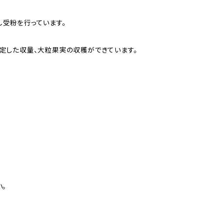
受粉を行っています。
定した収量、大粒果実の収穫ができています。
い。