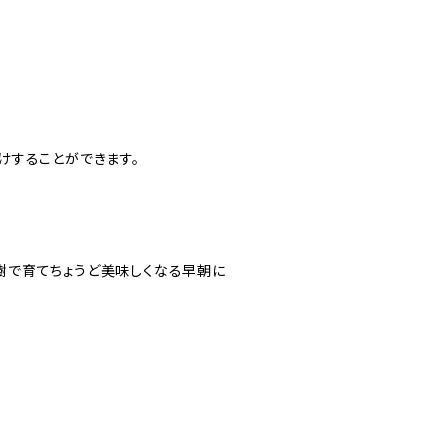
けすることができます。
樹で育てちょうど美味しくなる早朝に