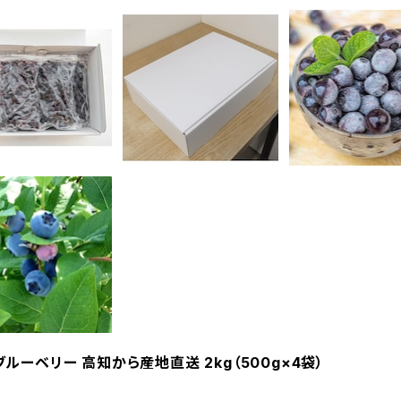
ブルーベリー 高知から産地直送 2kg（500g×4袋）