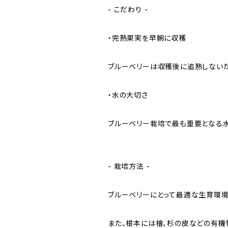
- こだわり -
・完熟果実を早朝に収穫
ブルーベリーは収穫後に追熟しないた
・水の大切さ
ブルーベリー栽培で最も重要となる
- 栽培方法 -
ブルーベリーにとって最適な生育環境
また、根本には檜、杉の皮などの有機