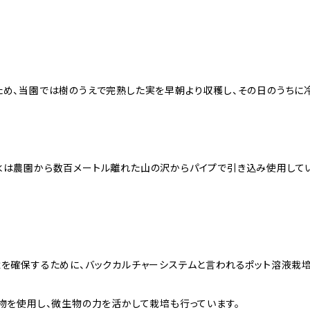
め、当園では樹のうえで完熟した実を早朝より収穫し、その日のうちに冷
水は農園から数百メートル離れた山の沢からパイプで引き込み使用してい
を確保するために、バックカルチャーシステムと言われるポット溶液栽培
物を使用し、微生物の力を活かして栽培も行っています。