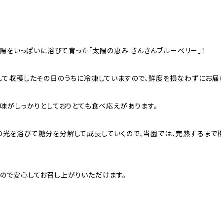
太陽をいっぱいに浴びて育った「太陽の恵み さんさんブルーベリー」！
して収穫したその日のうちに冷凍していますので、鮮度を損なわずにお届
、味がしっかりとしておりとても食べ応えがあります。
光を浴びて糖分を分解して成長していくので、当園では、完熟するまで
ので安心してお召し上がりいただけます。