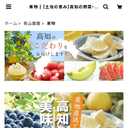
果物 | 【土佐の恵み】高知の野菜・果
物・お取り寄せ通販｜こうちっちのお
店
ホーム
青山農園
果物