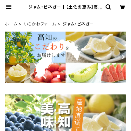
ジャム・ビネガー | 【土佐の恵み】高知
の野菜・果物・お取り寄せ通販｜こうち
っちのお店
ホーム
いちかわファーム
ジャム・ビネガー