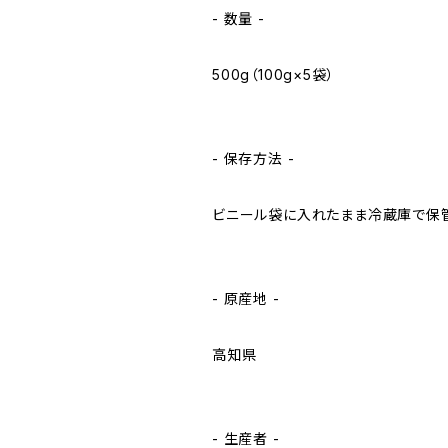
- 数量 -
500g（100g×5袋）
- 保存方法 -
ビニール袋に入れたまま冷蔵庫で保管
- 原産地 -
高知県
- 生産者 -