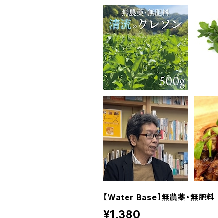
【Water Base】無農薬・無肥
¥1,380